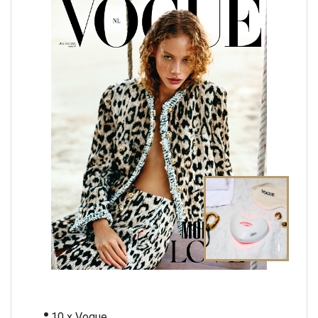
i
10 x Vogue