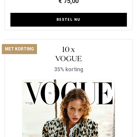
€ 75,00
BESTEL NU
10 x
MET KORTING
VOGUE
35% korting