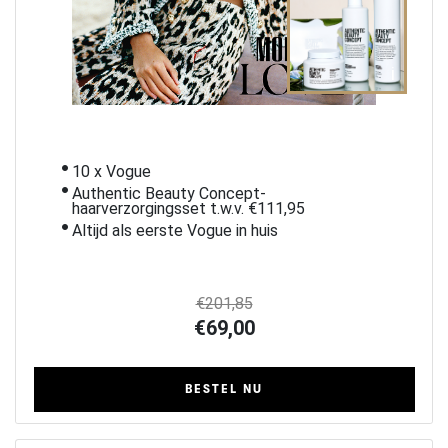
i
10 x Vogue
Authentic Beauty Concept-
haarverzorgingsset t.w.v. €111,95
Altijd als eerste Vogue in huis
€201,85
€69,00
BESTEL NU