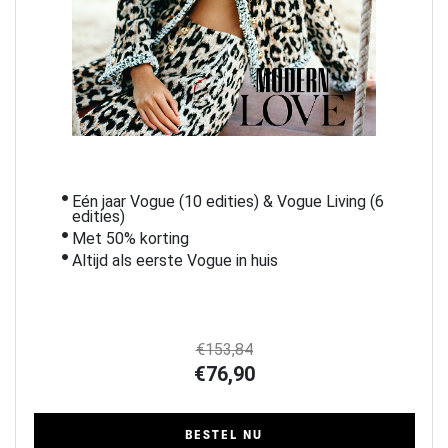
Eén jaar Vogue (10 edities) & Vogue Living (6
edities)
Met 50% korting
Altijd als eerste Vogue in huis
€153,84
€76,90
BESTEL NU