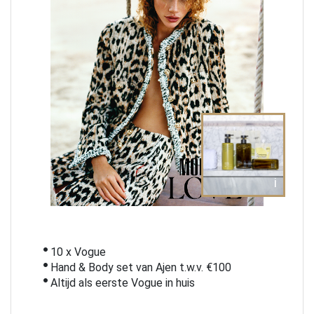
i
10 x Vogue
Hand & Body set van Ajen t.w.v. €100
Altijd als eerste Vogue in huis