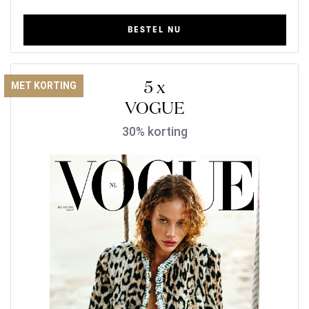
BESTEL NU
5 x
MET KORTING
VOGUE
30% korting