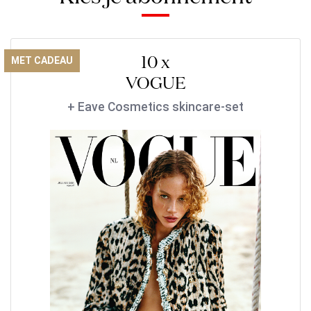
10 x
MET CADEAU
VOGUE
+ Eave Cosmetics skincare-set