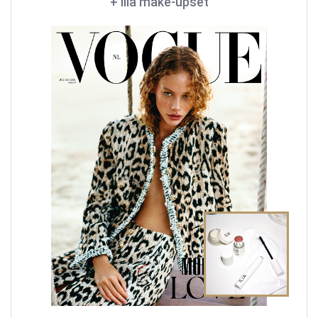
+ Ilia make-upset
i