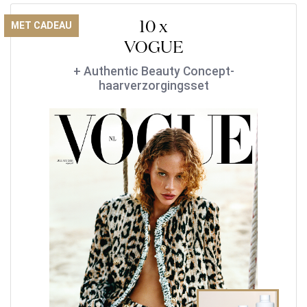
10 x
MET CADEAU
VOGUE
+ Authentic Beauty Concept-
haarverzorgingsset