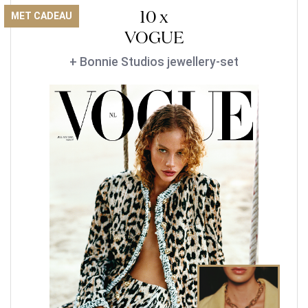
10 x
MET CADEAU
VOGUE
+ Bonnie Studios jewellery-set