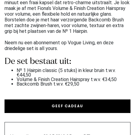
minuut een fraai kapsel dat retro-charme uitstraalt. Je look
maak je af met Fiona’s Volume & Finish Creation Hairspray
voor volume, een flexibele hold en natuurlijke glans.
Borstelen doe je met haar verzorgende Backcomb Brush
met zachte zwijnen-haren, voor volume, textuur en extra
grip bij het plaatsen van de Nº 1 Hairpin.
Neem nu een abonnement op Vogue Living, en deze
driedelige set is all yours.
De set bestaat uit:
Nº 1 Hairpin classic (5 stuks) in kleur bruin t.w.v.
€44,50
Volume & Finish Creation Hairspray t.w.v. €34,50
Backcomb Brush t.w.v. €29,50
GEEF CADEAU