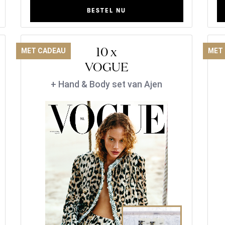
BESTEL NU
10 x
MET CADEAU
MET
VOGUE
+ Hand & Body set van Ajen