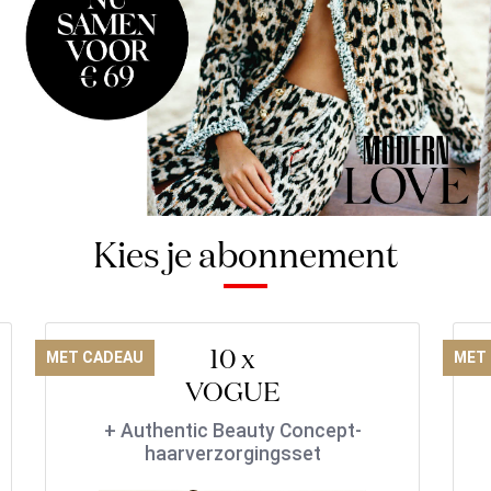
Kies je abonnement
10 x
MET CADEAU
MET
VOGUE
+ Authentic Beauty Concept-
haarverzorgingsset