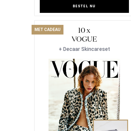
BESTEL NU
10 x
MET CADEAU
VOGUE
+ Decaar Skincareset