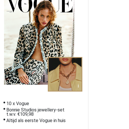
i
10 x Vogue
Bonnie Studios jewellery-set
t.w.v. €109,98
Altijd als eerste Vogue in huis