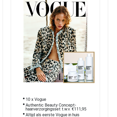
i
10 x Vogue
Authentic Beauty Concept-
haarverzorgingsset t.w.v. €111,95
Altijd als eerste Vogue in huis