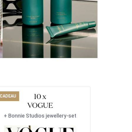
10 x
 CADEAU
VOGUE
+ Bonnie Studios jewellery-set